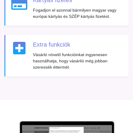
Fogadjon el azonnal bármilyen magyar vagy
európai kártyás és SZÉP kártyás fizetést.
Extra funkciók
Vásárló növelő funkcióinkat ingyenesen
használhatja, hogy vásárlói még jobban
szeressék éttermét.