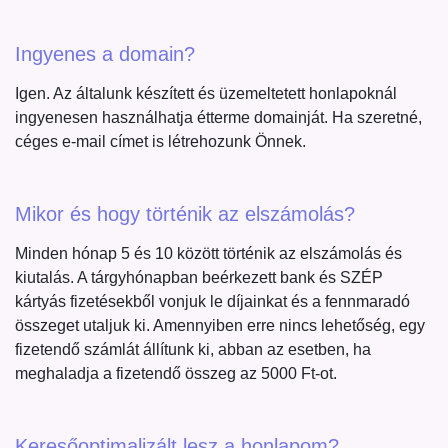
Ingyenes a domain?
Igen. Az általunk készített és üzemeltetett honlapoknál
ingyenesen használhatja étterme domainját. Ha szeretné,
céges e-mail címet is létrehozunk Önnek.
Mikor és hogy történik az elszámolás?
Minden hónap 5 és 10 között történik az elszámolás és
kiutalás. A tárgyhónapban beérkezett bank és SZÉP
kártyás fizetésekből vonjuk le díjainkat és a fennmaradó
összeget utaljuk ki. Amennyiben erre nincs lehetőség, egy
fizetendő számlát állítunk ki, abban az esetben, ha
meghaladja a fizetendő összeg az 5000 Ft-ot.
Keresőoptimalizált lesz a honlapom?