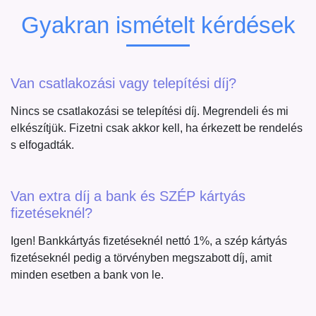
Gyakran ismételt kérdések
Van csatlakozási vagy telepítési díj?
Nincs se csatlakozási se telepítési díj. Megrendeli és mi
elkészítjük. Fizetni csak akkor kell, ha érkezett be rendelés
s elfogadták.
Van extra díj a bank és SZÉP kártyás
fizetéseknél?
Igen! Bankkártyás fizetéseknél nettó 1%, a szép kártyás
fizetéseknél pedig a törvényben megszabott díj, amit
minden esetben a bank von le.