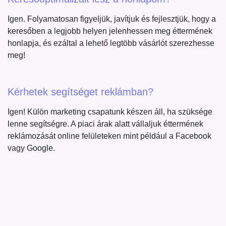
Igen. Folyamatosan figyeljük, javítjuk és fejlesztjük, hogy a
keresőben a legjobb helyen jelenhessen meg éttermének
honlapja, és ezáltal a lehető legtöbb vásárlót szerezhesse
meg!
Kérhetek segítséget reklámban?
Igen! Külön marketing csapatunk készen áll, ha szüksége
lenne segítségre. A piaci árak alatt vállaljuk éttermének
reklámozását online felületeken mint például a Facebook
vagy Google.