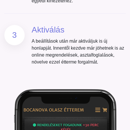
egyedi kinézetéhez.
Aktiválás
3
A beállítások után már aktiváljuk is új
honlapját. Innentől kezdve már jöhetnek is az
online megrendelések, asztalfoglalások,
növelve ezzel étterme forgalmát.