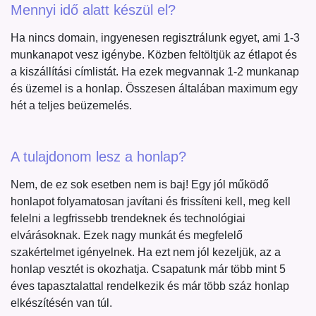
Mennyi idő alatt készül el?
Ha nincs domain, ingyenesen regisztrálunk egyet, ami 1-3
munkanapot vesz igénybe. Közben feltöltjük az étlapot és
a kiszállítási címlistát. Ha ezek megvannak 1-2 munkanap
és üzemel is a honlap. Összesen általában maximum egy
hét a teljes beüzemelés.
A tulajdonom lesz a honlap?
Nem, de ez sok esetben nem is baj! Egy jól működő
honlapot folyamatosan javítani és frissíteni kell, meg kell
felelni a legfrissebb trendeknek és technológiai
elvárásoknak. Ezek nagy munkát és megfelelő
szakértelmet igényelnek. Ha ezt nem jól kezeljük, az a
honlap vesztét is okozhatja. Csapatunk már több mint 5
éves tapasztalattal rendelkezik és már több száz honlap
elkészítésén van túl.