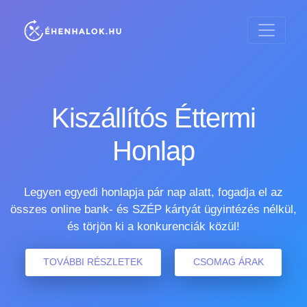
Kiszállítós Éttermi
Honlap
Legyen egyedi honlapja pár nap alatt, fogadja el az
összes online bank- és SZÉP kártyát ügyintézés nélkül,
és törjön ki a konkurenciák közül!
TOVÁBBI RÉSZLETEK
CSOMAG ÁRAK