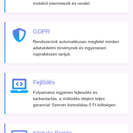
mobilról internetezik és rendel.
GDPR
Rendszerünk automatikusan megfelel minden
adatvédelmi törvénynek és ingyenesen
naprakészen tartjuk.
Fejlődés
Folyamatos ingyenes fejlesztés és
karbantartás, a működés idejére teljes
garancia! Szerver biztosítása 0 Ft költségen.
Kártyás fizetés