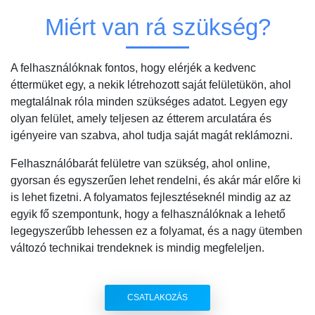
Miért van rá szükség?
A felhasználóknak fontos, hogy elérjék a kedvenc
éttermüket egy, a nekik létrehozott saját felületükön, ahol
megtalálnak róla minden szükséges adatot. Legyen egy
olyan felület, amely teljesen az étterem arculatára és
igényeire van szabva, ahol tudja saját magát reklámozni.
Felhasználóbarát felületre van szükség, ahol online,
gyorsan és egyszerűen lehet rendelni, és akár már előre ki
is lehet fizetni. A folyamatos fejlesztéseknél mindig az az
egyik fő szempontunk, hogy a felhasználóknak a lehető
legegyszerűbb lehessen ez a folyamat, és a nagy ütemben
változó technikai trendeknek is mindig megfeleljen.
CSATLAKOZÁS