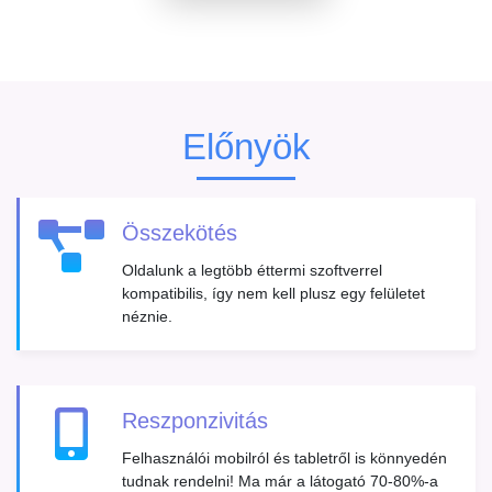
Előnyök
Összekötés
Oldalunk a legtöbb éttermi szoftverrel
kompatibilis, így nem kell plusz egy felületet
néznie.
Reszponzivitás
Felhasználói mobilról és tabletről is könnyedén
tudnak rendelni! Ma már a látogató 70-80%-a