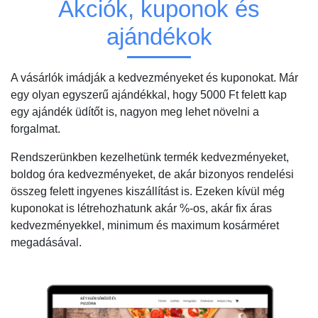
Akciók, kuponok és
ajándékok
A vásárlók imádják a kedvezményeket és kuponokat. Már
egy olyan egyszerű ajándékkal, hogy 5000 Ft felett kap
egy ajándék üdítőt is, nagyon meg lehet növelni a
forgalmat.
Rendszerünkben kezelhetünk termék kedvezményeket,
boldog óra kedvezményeket, de akár bizonyos rendelési
összeg felett ingyenes kiszállítást is. Ezeken kívül még
kuponokat is létrehozhatunk akár %-os, akár fix áras
kedvezményekkel, minimum és maximum kosárméret
megadásával.