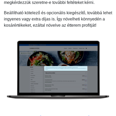
megkérdezzük szeretne-e további feltéteket kérni.
Beállítható kötelező és opcionális kiegészítő, továbbá lehet
ingyenes vagy extra díjas is. Így növelheti könnyedén a
kosárértékeket, ezáltal növelve az étterem profitját!