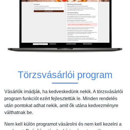
Törzsvásárlói program
Vásárlók imádják, ha kedveskedünk nekik. A törzsvásárlói
program funkciót ezért fejlesztettük le. Minden rendelés
után pontokat adhat nekik, amit ők utána kedvezményre
válthatnak be.
Nem kell külön programot vásárolni és nem kell kezelni a