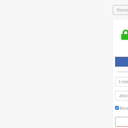
Vissza
Mara