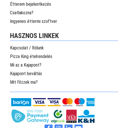
Étterem bejelentkezés
Csatlakozna?
Ingyenes éttermi szoftver
HASZNOS LINKEK
Kapcsolat / Rólunk
Pizza King ételrendelés
Mi az a Kajapont?
Kajapont beváltás
Mit főzzek ma?