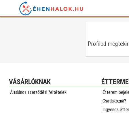
Profilod megtekin
VÁSÁRLÓKNAK
ÉTTERME
Általános szerződési feltételek
Étterem bejel
Csatlakozna?
Ingyenes étte