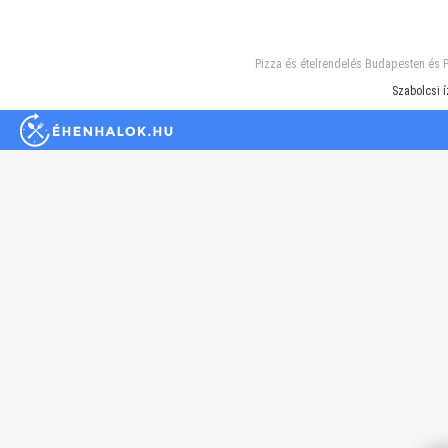
Pizza és ételrendelés Budapesten és P
Szabolcsi í