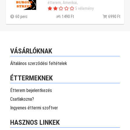
étterem, Amerikai,
5 vélemény
60 perc
1490 Ft
6990 Ft
VÁSÁRLÓKNAK
Általános szerződési feltételek
ÉTTERMEKNEK
Étterem bejelentkezés
Csatlakozna?
Ingyenes éttermi szoftver
HASZNOS LINKEK