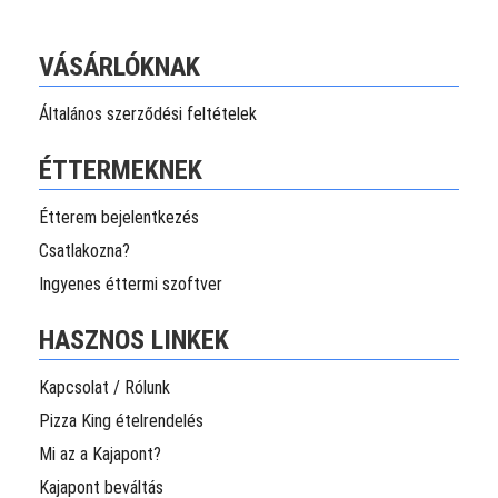
VÁSÁRLÓKNAK
Általános szerződési feltételek
ÉTTERMEKNEK
Étterem bejelentkezés
Csatlakozna?
Ingyenes éttermi szoftver
HASZNOS LINKEK
Kapcsolat / Rólunk
Pizza King ételrendelés
Mi az a Kajapont?
Kajapont beváltás